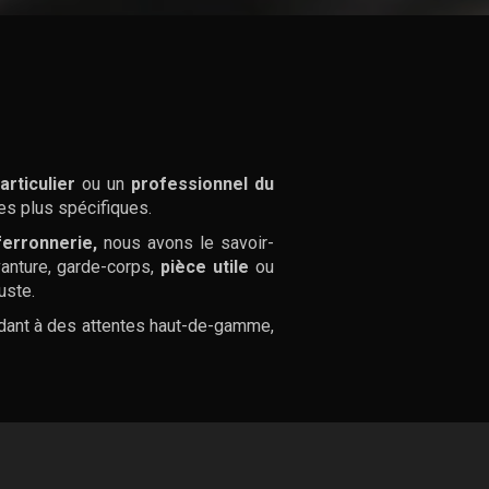
articulier
ou un
professionnel du
s plus spécifiques.
ferronnerie,
nous avons le savoir-
vanture, garde-corps,
pièce utile
ou
uste.
dant à des attentes haut-de-gamme,