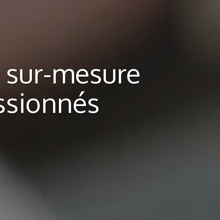
e sur-mesure
ssionnés