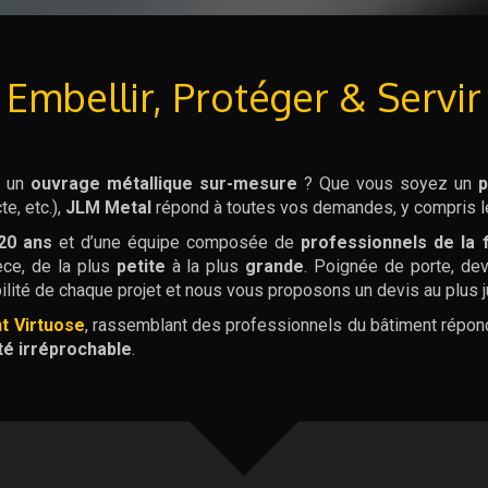
Embellir, Protéger & Servir
r un
ouvrage métallique sur-mesure
? Que vous soyez un
p
te, etc.),
JLM Metal
répond à toutes vos demandes, y compris le
20 ans
et d’une équipe composée de
professionnels de la 
èce, de la plus
petite
à la plus
grande
. Poignée de porte, de
bilité de chaque projet et nous vous proposons un devis au plus j
t Virtuose
, rassemblant des professionnels du bâtiment répon
té irréprochable
.